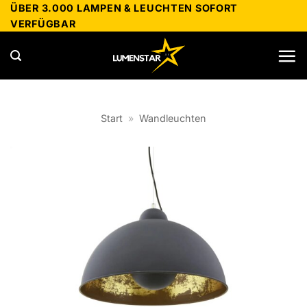
Zum
ÜBER 3.000 LAMPEN & LEUCHTEN SOFORT
VERFÜGBAR
Inhalt
springen
Start
»
Wandleuchten