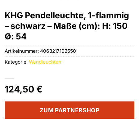
KHG Pendelleuchte, 1-flammig
– schwarz – Maße (cm): H: 150
Ø: 54
Artikelnummer:
4063217102550
Kategorie:
Wandleuchten
124,50
€
ZUM PARTNERSHOP