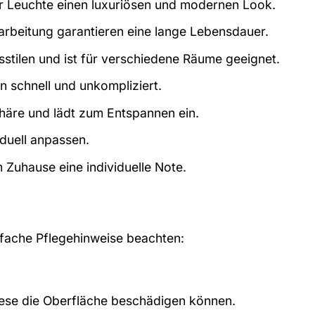
r Leuchte einen luxuriösen und modernen Look.
rarbeitung garantieren eine lange Lebensdauer.
stilen und ist für verschiedene Räume geeignet.
on schnell und unkompliziert.
häre und lädt zum Entspannen ein.
duell anpassen.
 Zuhause eine individuelle Note.
infache Pflegehinweise beachten:
iese die Oberfläche beschädigen können.