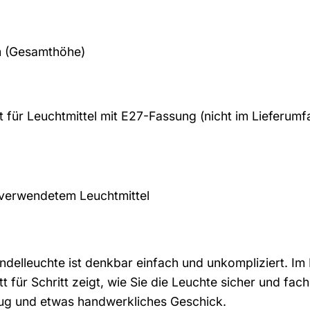
m (Gesamthöhe)
 für Leuchtmittel mit E27-Fassung (nicht im Lieferumf
 verwendetem Leuchtmittel
elleuchte ist denkbar einfach und unkompliziert. Im L
tt für Schritt zeigt, wie Sie die Leuchte sicher und fa
ug und etwas handwerkliches Geschick.