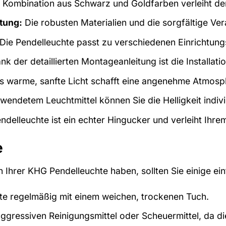
 Kombination aus Schwarz und Goldfarben verleiht de
tung:
Die robusten Materialien und die sorgfältige Ve
Die Pendelleuchte passt zu verschiedenen Einrichtungs
k der detaillierten Montageanleitung ist die Installati
 warme, sanfte Licht schafft eine angenehme Atmosp
endetem Leuchtmittel können Sie die Helligkeit indivi
delleuchte ist ein echter Hingucker und verleiht Ihrem
e
n Ihrer KHG Pendelleuchte haben, sollten Sie einige e
hte regelmäßig mit einem weichen, trockenen Tuch.
ggressiven Reinigungsmittel oder Scheuermittel, da d