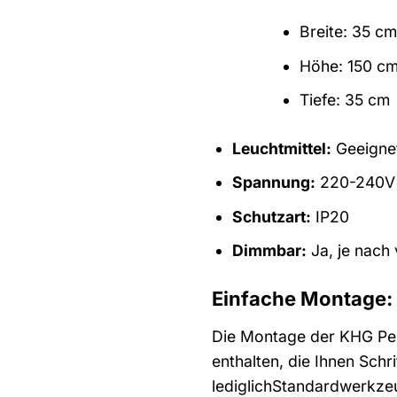
Breite: 35 cm
Höhe: 150 c
Tiefe: 35 cm
Leuchtmittel:
Geeignet
Spannung:
220-240V
Schutzart:
IP20
Dimmbar:
Ja, je nach
Einfache Montage:
Die Montage der KHG Pend
enthalten, die Ihnen Schri
lediglichStandardwerkze