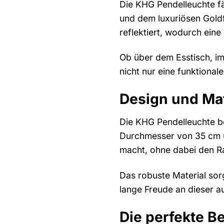
Die KHG Pendelleuchte fä
und dem luxuriösen Goldf
reflektiert, wodurch ein
Ob über dem Esstisch, im
nicht nur eine funktional
Design und Mat
Die KHG Pendelleuchte be
Durchmesser von 35 cm u
macht, ohne dabei den Ra
Das robuste Material sorg
lange Freude an dieser 
Die perfekte B