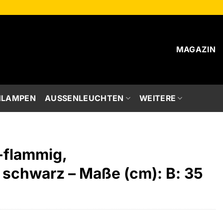
MAGAZIN
HLAMPEN
AUSSENLEUCHTEN
WEITERE
-flammig,
 schwarz – Maße (cm): B: 35