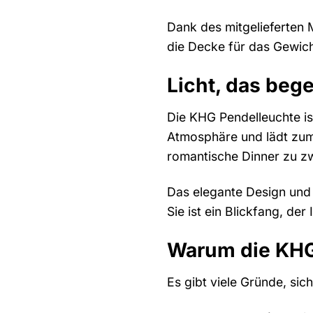
Dank des mitgelieferten 
die Decke für das Gewich
Licht, das bege
Die KHG Pendelleuchte ist
Atmosphäre und lädt zum
romantische Dinner zu zw
Das elegante Design und
Sie ist ein Blickfang, der
Warum die KHG 
Es gibt viele Gründe, sic