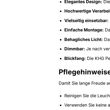
Elegantes Design:
Die
Hochwertige Verarbei
Vielseitig einsetzbar:
Einfache Montage:
Dan
Behagliches Licht:
Das
Dimmbar:
Je nach verw
Blickfang:
Die KHG Pen
Pflegehinweis
Damit Sie lange Freude a
Reinigen Sie die Leuc
Verwenden Sie keine a