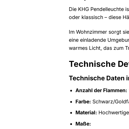
Die KHG Pendelleuchte ist
oder klassisch – diese Hä
Im Wohnzimmer sorgt sie 
eine einladende Umgebung
warmes Licht, das zum Tr
Technische De
Technische Daten i
Anzahl der Flammen:
Farbe:
Schwarz/Goldf
Material:
Hochwertiges
Maße: