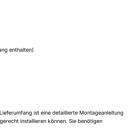
ang enthalten)
ieferumfang ist eine detaillierte Montageanleitung
chgerecht installieren können. Sie benötigen