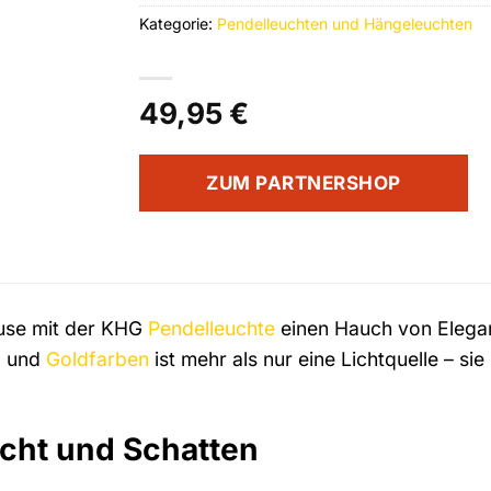
Kategorie:
Pendelleuchten und Hängeleuchten
49,95
€
ZUM PARTNERSHOP
ause mit der KHG
Pendelleuchte
einen Hauch von Elegan
z
und
Goldfarben
ist mehr als nur eine Lichtquelle – si
icht und Schatten