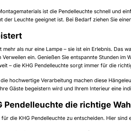
Montagematerials ist die Pendelleuchte schnell und ein
t der Leuchte geeignet ist. Bei Bedarf ziehen Sie ein
istert
 mehr als nur eine Lampe – sie ist ein Erlebnis. Das wa
 Verweilen ein. Genießen Sie entspannte Stunden im
eit – die KHG Pendelleuchte sorgt immer für die richt
 die hochwertige Verarbeitung machen diese Hängeleuc
 Ihre Gäste begeistern wird und Ihrem Interieur eine indi
Pendelleuchte die richtige Wahl
h für die KHG Pendelleuchte zu entscheiden. Hier sind e