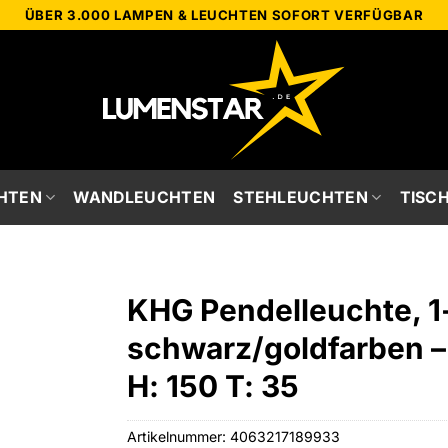
ÜBER 3.000 LAMPEN & LEUCHTEN SOFORT VERFÜGBAR
HTEN
WANDLEUCHTEN
STEHLEUCHTEN
TISC
KHG Pendelleuchte, 1
schwarz/goldfarben –
H: 150 T: 35
Artikelnummer:
4063217189933