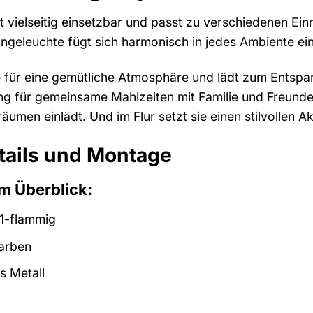
 vielseitig einsetzbar und passt zu verschiedenen Einri
ngeleuchte fügt sich harmonisch in jedes Ambiente ein 
für eine gemütliche Atmosphäre und lädt zum Entspanne
 für gemeinsame Mahlzeiten mit Familie und Freunden.
äumen einlädt. Und im Flur setzt sie einen stilvollen
tails und Montage
m Überblick:
1-flammig
arben
 Metall