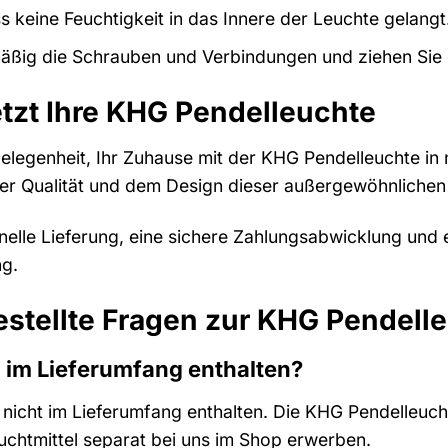
s keine Feuchtigkeit in das Innere der Leuchte gelangt
äßig die Schrauben und Verbindungen und ziehen Sie 
etzt Ihre KHG Pendelleuchte
elegenheit, Ihr Zuhause mit der KHG Pendelleuchte in n
der Qualität und dem Design dieser außergewöhnlichen
hnelle Lieferung, eine sichere Zahlungsabwicklung und
ng.
estellte Fragen zur KHG Pendell
l im Lieferumfang enthalten?
t nicht im Lieferumfang enthalten. Die KHG Pendelleuch
chtmittel separat bei uns im Shop erwerben.