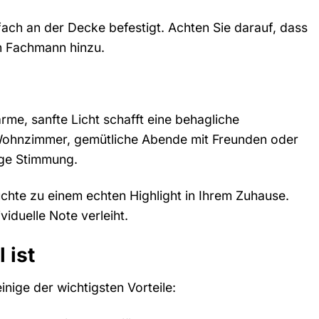
fach an der Decke befestigt. Achten Sie darauf, dass
en Fachmann hinzu.
rme, sanfte Licht schafft eine behagliche
 Wohnzimmer, gemütliche Abende mit Freunden oder
ige Stimmung.
hte zu einem echten Highlight in Ihrem Zuhause.
viduelle Note verleiht.
 ist
inige der wichtigsten Vorteile: