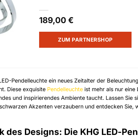
189,00
€
ZUM PARTNERSHOP
LED-Pendelleuchte ein neues Zeitalter der Beleuchtung
t. Diese exquisite
Pendelleuchte
ist mehr als nur eine 
endes und inspirierendes Ambiente taucht. Lassen Sie
schwarzen Akzenten verzaubern und entdecken Sie, wie
k des Designs: Die KHG LED-Pen