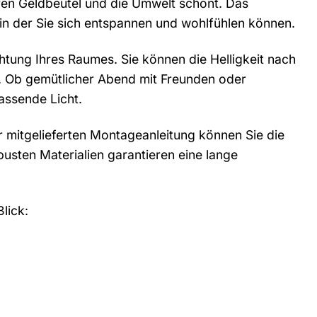
hren Geldbeutel und die Umwelt schont. Das
in der Sie sich entspannen und wohlfühlen können.
htung Ihres Raumes. Sie können die Helligkeit nach
n. Ob gemütlicher Abend mit Freunden oder
assende Licht.
er mitgelieferten Montageanleitung können Sie die
usten Materialien garantieren eine lange
lick: