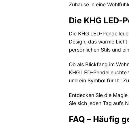
Zuhause in eine Wohlfühlo
Die KHG LED-Pe
Die KHG LED-Pendelleuchte
Design, das warme Licht 
persönlichen Stils und ei
Ob als Blickfang im Wohn
KHG LED-Pendelleuchte ve
und ein Symbol für Ihr Z
Entdecken Sie die Magie 
Sie sich jeden Tag aufs 
FAQ – Häufig g