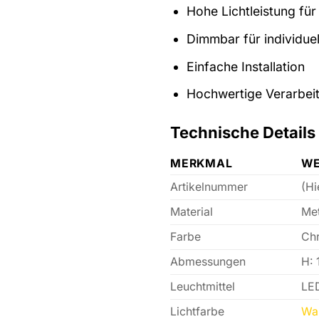
Hohe Lichtleistung fü
Dimmbar für individue
Einfache Installation
Hochwertige Verarbeit
Technische Details
MERKMAL
WE
Artikelnummer
(Hi
Material
Met
Farbe
Ch
Abmessungen
H: 
Leuchtmittel
LED
Lichtfarbe
Wa