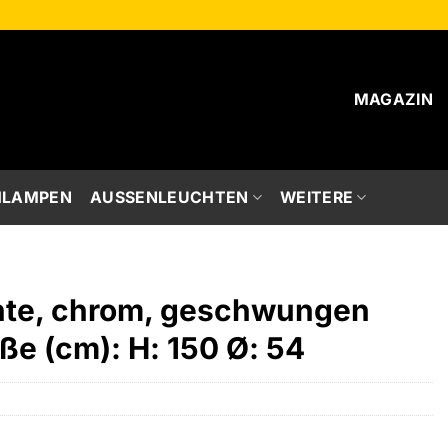
MAGAZIN
HLAMPEN
AUSSENLEUCHTEN
WEITERE
te, chrom, geschwungen
ße (cm): H: 150 Ø: 54