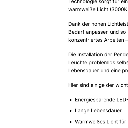
Technologie sorgt für ei
warmweiße Licht (3000K) 
Dank der hohen Lichtleis
Bedarf anpassen und so d
konzentriertes Arbeiten 
Die Installation der Pend
Leuchte problemlos selbs
Lebensdauer und eine pr
Hier sind einige der wich
Energiesparende LED-
Lange Lebensdauer
Warmweißes Licht für