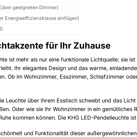
(über geeigneten Dimmer)
er Energieeffizienzklasse einfügen)
20
chtakzente für Ihr Zuhause
 ist mehr als nur eine funktionale Lichtquelle; sie is
eiht. Ihr elegantes Design und das warme, einladende 
n. Ob im Wohnzimmer, Esszimmer, Schlafzimmer oder in
 die Leuchte über Ihrem Esstisch schwebt und das Licht
eßen. Oder wie sie Ihr Wohnzimmer in ein gemütliches
Ruhe kommen können. Die KHG LED-Pendelleuchte ist d
Schönheit und Funktionalität dieser außergewöhnlichen