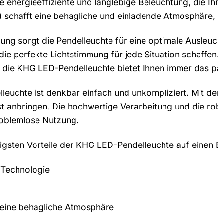
ne energieeffiziente und langlebige Beleuchtung, die I
schafft eine behagliche und einladende Atmosphäre, 
tung sorgt die Pendelleuchte für eine optimale Ausleuc
ie perfekte Lichtstimmung für jede Situation schaffe
– die KHG LED-Pendelleuchte bietet Ihnen immer das p
elleuchte ist denkbar einfach und unkompliziert. Mit d
t anbringen. Die hochwertige Verarbeitung und die rob
oblemlose Nutzung.
tigsten Vorteile der KHG LED-Pendelleuchte auf einen B
Technologie
 eine behagliche Atmosphäre