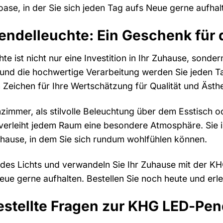
ase, in der Sie sich jeden Tag aufs Neue gerne aufhal
ndelleuchte: Ein Geschenk für 
 ist nicht nur eine Investition in Ihr Zuhause, sonder
und die hochwertige Verarbeitung werden Sie jeden Tag
n Zeichen für Ihre Wertschätzung für Qualität und Ästhe
zimmer, als stilvolle Beleuchtung über dem Esstisch od
rleiht jedem Raum eine besondere Atmosphäre. Sie ist
uhause, in dem Sie sich rundum wohlfühlen können.
des Lichts und verwandeln Sie Ihr Zuhause mit der KH
Neue gerne aufhalten. Bestellen Sie noch heute und erl
estellte Fragen zur KHG LED-Pen