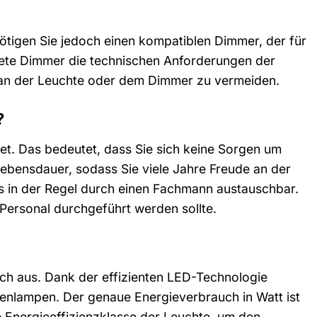
ötigen Sie jedoch einen kompatiblen Dimmer, der für
endete Dimmer die technischen Anforderungen der
n an der Leuchte oder dem Dimmer zu vermeiden.
?
et. Das bedeutet, dass Sie sich keine Sorgen um
bensdauer, sodass Sie viele Jahre Freude an der
s in der Regel durch einen Fachmann austauschbar.
Personal durchgeführt werden sollte.
ch aus. Dank der effizienten LED-Technologie
genlampen. Der genaue Energieverbrauch in Watt ist
 Energieeffizienzklasse der Leuchte, um den