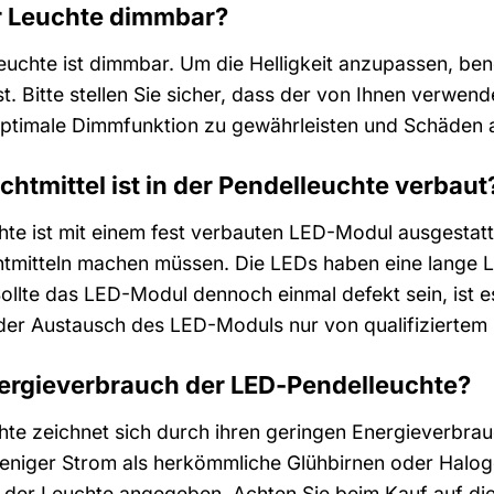
der Leuchte dimmbar?
uchte ist dimmbar. Um die Helligkeit anzupassen, ben
st. Bitte stellen Sie sicher, dass der von Ihnen verw
e optimale Dimmfunktion zu gewährleisten und Schäde
htmittel ist in der Pendelleuchte verbaut
e ist mit einem fest verbauten LED-Modul ausgestatt
tmitteln machen müssen. Die LEDs haben eine lange Le
llte das LED-Modul dennoch einmal defekt sein, ist e
 der Austausch des LED-Moduls nur von qualifiziertem 
nergieverbrauch der LED-Pendelleuchte?
e zeichnet sich durch ihren geringen Energieverbrau
weniger Strom als herkömmliche Glühbirnen oder Halo
 der Leuchte angegeben. Achten Sie beim Kauf auf die