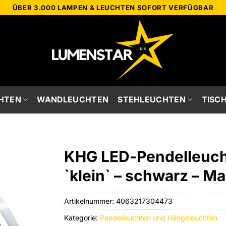
ÜBER 3.000 LAMPEN & LEUCHTEN SOFORT VERFÜGBAR
HTEN
WANDLEUCHTEN
STEHLEUCHTEN
TISC
KHG LED-Pendelleuch
`klein` – schwarz – Ma
Artikelnummer:
4063217304473
Kategorie:
Pendelleuchten und Hängeleuchten