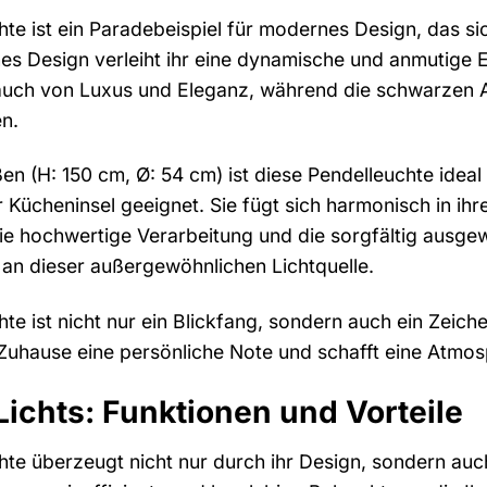
 ist ein Paradebeispiel für modernes Design, das sich
es Design verleiht ihr eine dynamische und anmutige Er
auch von Luxus und Eleganz, während die schwarzen A
n.
n (H: 150 cm, Ø: 54 cm) ist diese Pendelleuchte ideal 
r Kücheninsel geeignet. Sie fügt sich harmonisch in i
Die hochwertige Verarbeitung und die sorgfältig ausgew
an dieser außergewöhnlichen Lichtquelle.
e ist nicht nur ein Blickfang, sondern auch ein Zeic
em Zuhause eine persönliche Note und schafft eine Atmo
Lichts: Funktionen und Vorteile
e überzeugt nicht nur durch ihr Design, sondern auch 