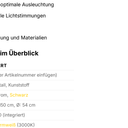
r optimale Ausleuchtung
lle Lichtstimmungen
ung und Materialien
 im Überblick
RT
er Artikelnummer einfügen)
all, Kunststoff
rom,
Schwarz
150 cm, Ø: 54 cm
 (integriert)
rmweiß
(3000K)