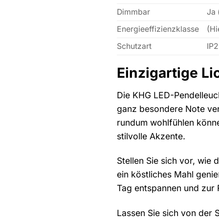
Dimmbar
Ja 
Energieeffizienzklasse
(Hi
Schutzart
IP
Einzigartige Li
Die KHG LED-Pendelleuchte
ganz besondere Note verl
rundum wohlfühlen könne
stilvolle Akzente.
Stellen Sie sich vor, wie
ein köstliches Mahl geni
Tag entspannen und zur 
Lassen Sie sich von der 