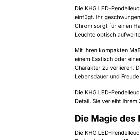
Die KHG LED-Pendelleuchte
einfügt. Ihr geschwungen
Chrom sorgt für einen H
Leuchte optisch aufwerte
Mit ihren kompakten Maße
einem Esstisch oder eine
Charakter zu verlieren. 
Lebensdauer und Freude 
Die KHG LED-Pendelleucht
Detail. Sie verleiht Ihr
Die Magie des 
Die KHG LED-Pendelleucht