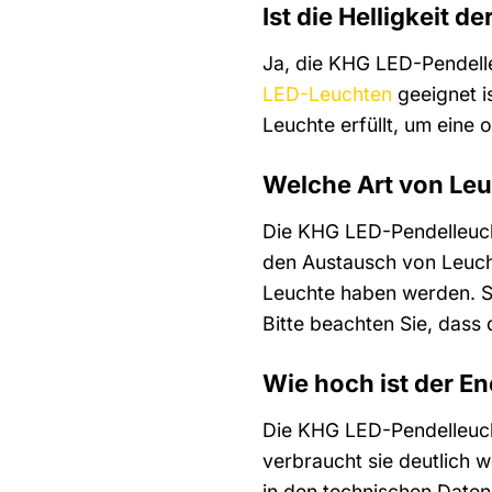
Ist die Helligkeit 
Ja, die KHG LED-Pendelle
LED-Leuchten
geeignet i
Leuchte erfüllt, um ein
Welche Art von Leuc
Die KHG LED-Pendelleucht
den Austausch von Leuch
Leuchte haben werden. So
Bitte beachten Sie, dass
Wie hoch ist der E
Die KHG LED-Pendelleucht
verbraucht sie deutlich 
in den technischen Daten