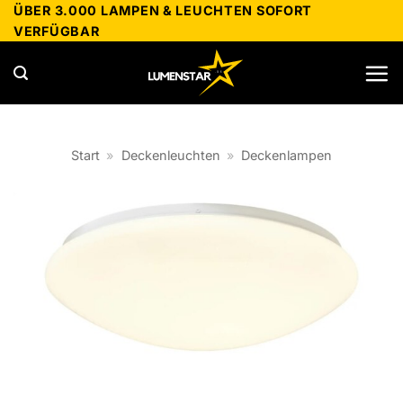
Zum
ÜBER 3.000 LAMPEN & LEUCHTEN SOFORT
VERFÜGBAR
Inhalt
springen
Start
»
Deckenleuchten
»
Deckenlampen