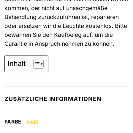
kommen, der nicht auf unsachgemäße
Behandlung zurückzuführen ist, reparieren
oder ersetzen wir die Leuchte kostenlos. Bitte
bewahren Sie den Kaufbeleg auf, um die
Garantie in Anspruch nehmen zu können.
Inhalt
ZUSÄTZLICHE INFORMATIONEN
FARBE
weiß