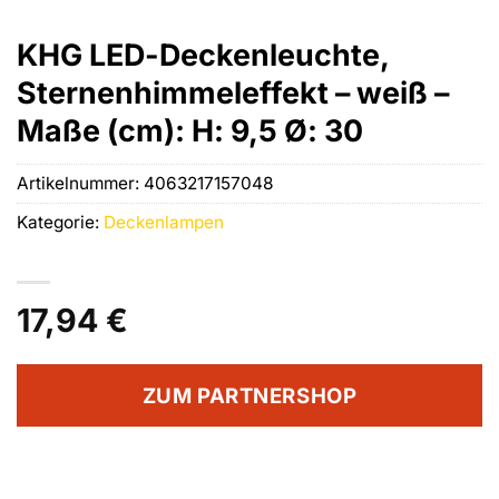
KHG LED-Deckenleuchte,
Sternenhimmeleffekt – weiß –
Maße (cm): H: 9,5 Ø: 30
Artikelnummer:
4063217157048
Kategorie:
Deckenlampen
17,94
€
ZUM PARTNERSHOP