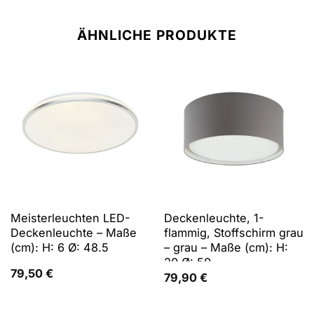
ÄHNLICHE PRODUKTE
Meisterleuchten LED-
Deckenleuchte, 1-
Deckenleuchte – Maße
flammig, Stoffschirm grau
(cm): H: 6 Ø: 48.5
– grau – Maße (cm): H:
20 Ø: 50
79,50
€
79,90
€