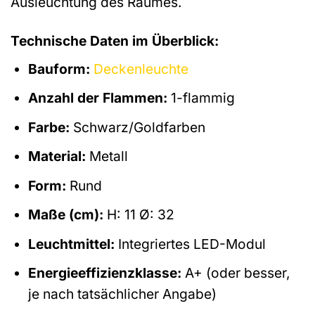
Ausleuchtung des Raumes.
Technische Daten im Überblick:
Bauform:
Deckenleuchte
Anzahl der Flammen:
1-flammig
Farbe:
Schwarz/Goldfarben
Material:
Metall
Form:
Rund
Maße (cm):
H: 11 Ø: 32
Leuchtmittel:
Integriertes LED-Modul
Energieeffizienzklasse:
A+ (oder besser,
je nach tatsächlicher Angabe)