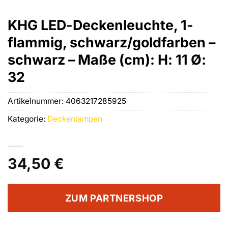
KHG LED-Deckenleuchte, 1-
flammig, schwarz/goldfarben –
schwarz – Maße (cm): H: 11 Ø:
32
Artikelnummer:
4063217285925
Kategorie:
Deckenlampen
34,50
€
ZUM PARTNERSHOP