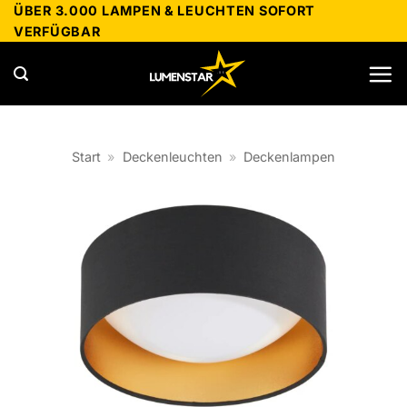
Zum
ÜBER 3.000 LAMPEN & LEUCHTEN SOFORT
VERFÜGBAR
Inhalt
springen
Start
»
Deckenleuchten
»
Deckenlampen