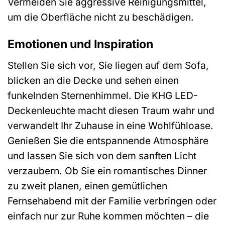
Vermeiden Sie aggressive Reinigungsmittel,
um die Oberfläche nicht zu beschädigen.
Emotionen und Inspiration
Stellen Sie sich vor, Sie liegen auf dem Sofa,
blicken an die Decke und sehen einen
funkelnden Sternenhimmel. Die KHG LED-
Deckenleuchte macht diesen Traum wahr und
verwandelt Ihr Zuhause in eine Wohlfühloase.
Genießen Sie die entspannende Atmosphäre
und lassen Sie sich von dem sanften Licht
verzaubern. Ob Sie ein romantisches Dinner
zu zweit planen, einen gemütlichen
Fernsehabend mit der Familie verbringen oder
einfach nur zur Ruhe kommen möchten – die