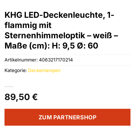
KHG LED-Deckenleuchte, 1-
flammig mit
Sternenhimmeloptik – weiß –
Maße (cm): H: 9,5 Ø: 60
Artikelnummer:
4063217170214
Kategorie:
Deckenlampen
89,50
€
ZUM PARTNERSHOP