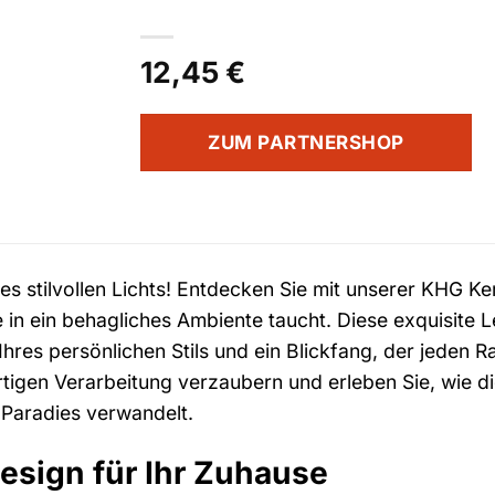
12,45
€
ZUM PARTNERSHOP
es stilvollen Lichts! Entdecken Sie mit unserer KHG K
in ein behagliches Ambiente taucht. Diese exquisite Leu
hres persönlichen Stils und ein Blickfang, der jeden R
igen Verarbeitung verzaubern und erleben Sie, wie di
Paradies verwandelt.
Design für Ihr Zuhause