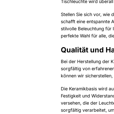
Tischleuchte wird überall 
Stellen Sie sich vor, wi
schafft eine entspannte 
stilvolle Beleuchtung für
perfekte Wahl für alle, di
Qualität und H
Bei der Herstellung der 
sorgfältig von erfahrenen
können wir sicherstellen
Die Keramikbasis wird au
Festigkeit und Widerstand
versehen, die der Leucht
sorgfältig verarbeitet, u