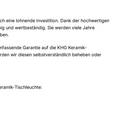
ch eine lohnende Investition. Dank der hochwertigen
big und wertbeständig. Sie werden viele Jahre
eben.
 umfassende Garantie auf die KHG Keramik-
erden wir diesen selbstverständlich beheben oder
eramik-Tischleuchte: