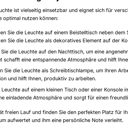
hte ist vielseitig einsetzbar und eignet sich für vers
te optimal nutzen können:
ren Sie die Leuchte auf einem Beistelltisch neben de
zen Sie die Leuchte als dekoratives Element auf der
n Sie die Leuchte auf den Nachttisch, um eine angene
ht schafft eine entspannende Atmosphäre und hilft Ih
 Sie die Leuchte als Schreibtischlampe, um Ihren Arbe
on und hilft Ihnen, produktiv zu arbeiten.
e Leuchte auf einem kleinen Tisch oder einer Konsole i
ine einladende Atmosphäre und sorgt für einen freund
tät freien Lauf und finden Sie den perfekten Platz für
um aufwertet und ihm eine persönliche Note verleiht.