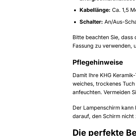
Kabellänge:
Ca. 1,5 M
Schalter:
An/Aus-Scha
Bitte beachten Sie, dass 
Fassung zu verwenden, u
Pflegehinweise
Damit Ihre KHG Keramik-T
weiches, trockenes Tuch 
anfeuchten. Vermeiden Si
Der Lampenschirm kann be
darauf, den Schirm nicht
Die perfekte B