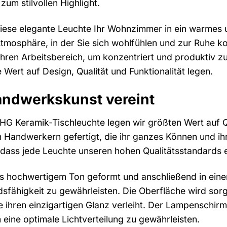
zum stilvollen Highlight.
e diese elegante Leuchte Ihr Wohnzimmer in ein warmes
Atmosphäre, in der Sie sich wohlfühlen und zur Ruhe 
 Ihren Arbeitsbereich, um konzentriert und produktiv z
e Wert auf Design, Qualität und Funktionalität legen.
andwerkskunst vereint
KHG Keramik-Tischleuchte legen wir größten Wert auf 
 Handwerkern gefertigt, die ihr ganzes Können und ihr
, dass jede Leuchte unseren hohen Qualitätsstandards e
s hochwertigem Ton geformt und anschließend in eine
sfähigkeit zu gewährleisten. Die Oberfläche wird sorgf
e ihren einzigartigen Glanz verleiht. Der Lampenschir
m eine optimale Lichtverteilung zu gewährleisten.