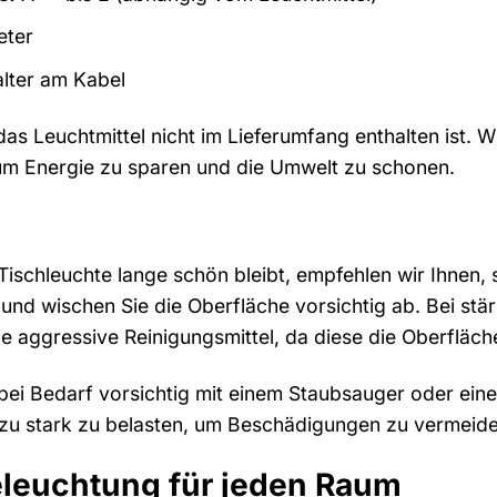
eter
lter am Kabel
das Leuchtmittel nicht im Lieferumfang enthalten ist. 
m Energie zu sparen und die Umwelt zu schonen.
ischleuchte lange schön bleibt, empfehlen wir Ihnen, 
und wischen Sie die Oberfläche vorsichtig ab. Bei st
e aggressive Reinigungsmittel, da diese die Oberfläc
i Bedarf vorsichtig mit einem Staubsauger oder eine
 zu stark zu belasten, um Beschädigungen zu vermeide
eleuchtung für jeden Raum