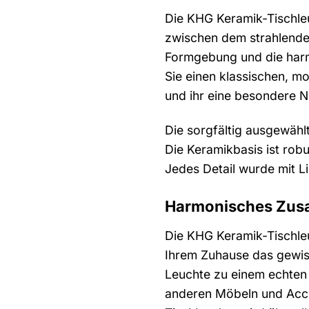
Die KHG Keramik-Tischleuc
zwischen dem strahlend
Formgebung und die harmo
Sie einen klassischen, m
und ihr eine besondere N
Die sorgfältig ausgewähl
Die Keramikbasis ist rob
Jedes Detail wurde mit Li
Harmonisches Zusa
Die KHG Keramik-Tischleu
Ihrem Zuhause das gewis
Leuchte zu einem echten B
anderen Möbeln und Acce