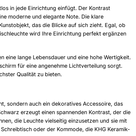
los in jede Einrichtung einfügt. Der Kontrast
eine moderne und elegante Note. Die klare
tobjekt, das die Blicke auf sich zieht. Egal, ob
ischleuchte wird Ihre Einrichtung perfekt ergänzen
ren eine lange Lebensdauer und eine hohe Wertigkeit.
chirm für eine angenehme Lichtverteilung sorgt.
hster Qualität zu bieten.
nt, sondern auch ein dekoratives Accessoire, das
chwarz erzeugt einen spannenden Kontrast, der die
nen, die Leuchte vielseitig einzusetzen und sie mit
 Schreibtisch oder der Kommode, die KHG Keramik-