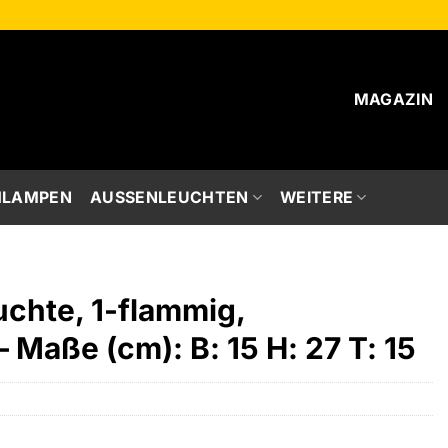
MAGAZIN
HLAMPEN
AUSSENLEUCHTEN
WEITERE
chte, 1-flammig,
 Maße (cm): B: 15 H: 27 T: 15