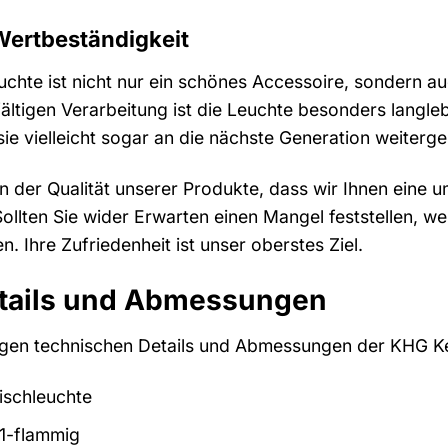
Wertbeständigkeit
chte ist nicht nur ein schönes Accessoire, sondern au
fältigen Verarbeitung ist die Leuchte besonders langle
ie vielleicht sogar an die nächste Generation weiterg
n der Qualität unserer Produkte, dass wir Ihnen eine
ollten Sie wider Erwarten einen Mangel feststellen, w
n. Ihre Zufriedenheit ist unser oberstes Ziel.
tails und Abmessungen
htigen technischen Details und Abmessungen der KHG K
ischleuchte
1-flammig