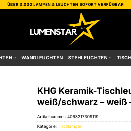
ÜBER 3.000 LAMPEN & LEUCHTEN SOFORT VERFÜGBAR
HTEN
WANDLEUCHTEN
STEHLEUCHTEN
TISC
KHG Keramik-Tischleu
weiß/schwarz – weiß –
Artikelnummer:
4063217309119
Kategorie:
Tischlampen