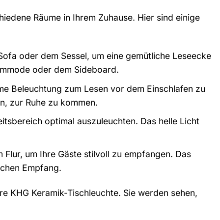
chiedene Räume in Ihrem Zuhause. Hier sind einige
m Sofa oder dem Sessel, um eine gemütliche Leseecke
 Kommode oder dem Sideboard.
hme Beleuchtung zum Lesen vor dem Einschlafen zu
nen, zur Ruhe zu kommen.
itsbereich optimal auszuleuchten. Das helle Licht
m Flur, um Ihre Gäste stilvoll zu empfangen. Das
lichen Empfang.
 Ihre KHG Keramik-Tischleuchte. Sie werden sehen,