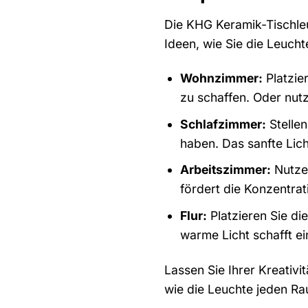
Die KHG Keramik-Tischleuc
Ideen, wie Sie die Leuch
Wohnzimmer:
Platzie
zu schaffen. Oder nut
Schlafzimmer:
Stelle
haben. Das sanfte Lic
Arbeitszimmer:
Nutzen
fördert die Konzentrati
Flur:
Platzieren Sie di
warme Licht schafft e
Lassen Sie Ihrer Kreativi
wie die Leuchte jeden Ra