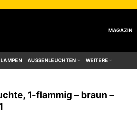
MAGAZIN
HLAMPEN
AUSSENLEUCHTEN
WEITERE
chte, 1-flammig – braun –
1