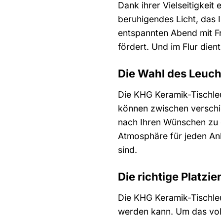
Dank ihrer Vielseitigkeit
beruhigendes Licht, das 
entspannten Abend mit Fr
fördert. Und im Flur dient 
Die Wahl des Leucht
Die KHG Keramik-Tischleu
können zwischen versch
nach Ihren Wünschen zu g
Atmosphäre für jeden Anl
sind.
Die richtige Platz
Die KHG Keramik-Tischleu
werden kann. Um das volle