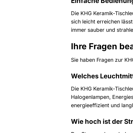
Einfache Bedienun
Die KHG Keramik-Tischleu
sich leicht erreichen läs
immer sauber und strahl
Ihre Fragen be
Sie haben Fragen zur KHG
Welches Leuchtmitt
Die KHG Keramik-Tischleu
Halogenlampen, Energie
energieeffizient und langl
Wie hoch ist der S