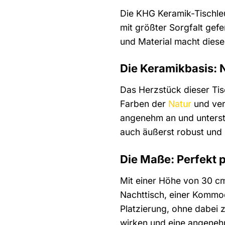
Die KHG Keramik-Tischleu
mit größter Sorgfalt gef
und Material macht diese 
Die Keramikbasis: 
Das Herzstück dieser Tis
Farben der
Natur
und ver
angenehm an und unterstr
auch äußerst robust und 
Die Maße: Perfekt p
Mit einer Höhe von 30 c
Nachttisch, einer Kommod
Platzierung, ohne dabei z
wirken und eine angeneh