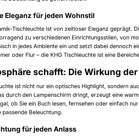
e Eleganz für jeden Wohnstil
ik-Tischleuchte ist von zeitloser Eleganz geprägt. D
ragend zu verschiedenen Einrichtungsstilen, von mode
isch in jedes Ambiente ein und setzt dabei dennoch ei
mer oder Flur – die KHG Tischleuchte ist eine Bereich
osphäre schafft: Die Wirkung de
chte ist nicht nur ein optisches Highlight, sondern a
, das durch den Lampenschirm dringt, erzeugt eine wa
Egal, ob Sie ein Buch lesen, fernsehen oder einfach 
ie passende Beleuchtung.
chtung für jeden Anlass