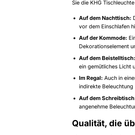
Sie die KHG Tischleuchte
Auf dem Nachttisch:
D
vor dem Einschlafen h
Auf der Kommode:
Ein
Dekorationselement u
Auf dem Beistelltisch
ein gemütliches Licht 
Im Regal:
Auch in eine
indirekte Beleuchtung
Auf dem Schreibtisch
angenehme Beleuchtung
Qualität, die 