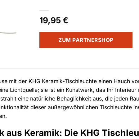
19,95
€
ZUM PARTNERSHOP
ause mit der KHG Keramik-Tischleuchte einen Hauch v
ine Lichtquelle; sie ist ein Kunstwerk, das Ihr Interieu
trahlt eine natürliche Behaglichkeit aus, die jeden Ra
nktionalität dieser außergewöhnlichen Tischleuchte ins
en.
k aus Keramik: Die KHG Tischleu