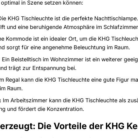
 optimal in Szene setzen können:
ie KHG Tischleuchte ist die perfekte Nachttischlampe.
ilft und eine beruhigende Atmosphäre im Schlafzimmer 
e Kommode ist ein idealer Ort, um die KHG Tischleuchte
nd sorgt für eine angenehme Beleuchtung im Raum.
:
Ein Beistelltisch im Wohnzimmer ist ein weiterer geei
und trägt zur Entspannung bei.
m Regal kann die KHG Tischleuchte eine gute Figur mach
 im Raum.
:
Im Arbeitszimmer kann die KHG Tischleuchte als zusätz
 und fördert die Konzentration.
überzeugt: Die Vorteile der KHG 