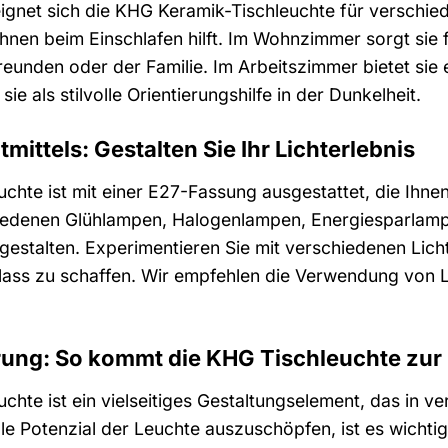
 eignet sich die KHG Keramik-Tischleuchte für verschi
Ihnen beim Einschlafen hilft. Im Wohnzimmer sorgt sie
eunden oder der Familie. Im Arbeitszimmer bietet sie
sie als stilvolle Orientierungshilfe in der Dunkelheit.
mittels: Gestalten Sie Ihr Lichterlebnis
chte ist mit einer E27-Fassung ausgestattet, die Ihnen
iedenen Glühlampen, Halogenlampen, Energiesparlam
estalten. Experimentieren Sie mit verschiedenen Licht
ass zu schaffen. Wir empfehlen die Verwendung von L
ierung: So kommt die KHG Tischleuchte zur
chte ist ein vielseitiges Gestaltungselement, das i
 Potenzial der Leuchte auszuschöpfen, ist es wichtig, s