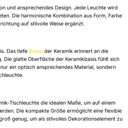
tion und ansprechendes Design. Jede Leuchte wird
bieten. Die harmonische Kombination aus Form, Farbe
richtung auf stilvolle Weise ergänzt.
s. Das tiefe
Braun
der Keramik erinnert an die
 Die glatte Oberfläche der Keramikbasis fühlt sich
 nur ein optisch ansprechendes Material, sondern
chleuchte.
ik-Tischleuchte die idealen Maße, um auf einem
werden. Die kompakte Größe ermöglicht eine flexible
 groß genug, um als stilvolles Dekorationselement zu