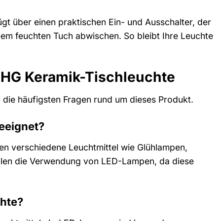
gt über einen praktischen Ein- und Ausschalter, der
einem feuchten Tuch abwischen. So bleibt Ihre Leuchte
 KHG Keramik-Tischleuchte
 die häufigsten Fragen rund um dieses Produkt.
geeignet?
nen verschiedene Leuchtmittel wie Glühlampen,
len die Verwendung von LED-Lampen, da diese
chte?