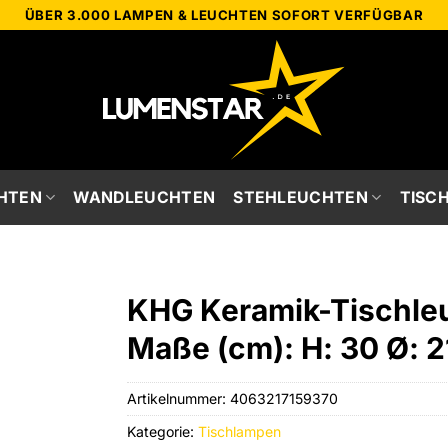
ÜBER 3.000 LAMPEN & LEUCHTEN SOFORT VERFÜGBAR
HTEN
WANDLEUCHTEN
STEHLEUCHTEN
TISC
KHG Keramik-Tischleu
Maße (cm): H: 30 Ø: 2
Artikelnummer:
4063217159370
Kategorie:
Tischlampen