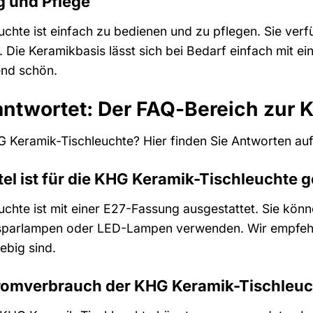
g und Pflege
chte ist einfach zu bedienen und zu pflegen. Sie verfü
st. Die Keramikbasis lässt sich bei Bedarf einfach mit 
end schön.
antwortet: Der FAQ-Bereich zur
 Keramik-Tischleuchte? Hier finden Sie Antworten auf
el ist für die KHG Keramik-Tischleuchte 
chte ist mit einer E27-Fassung ausgestattet. Sie kön
sparlampen oder LED-Lampen verwenden. Wir empfeh
ebig sind.
tromverbrauch der KHG Keramik-Tischleu