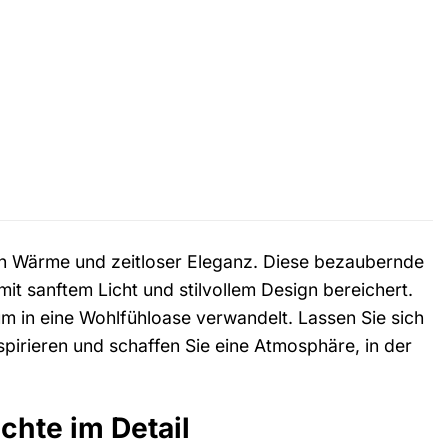
on Wärme und zeitloser Eleganz. Diese bezaubernde
r mit sanftem Licht und stilvollem Design bereichert.
um in eine Wohlfühloase verwandelt. Lassen Sie sich
pirieren und schaffen Sie eine Atmosphäre, in der
chte im Detail