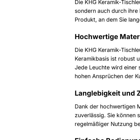
Die KHG Keramik-Tischleu
sondern auch durch ihre h
Produkt, an dem Sie lan
Hochwertige Materi
Die KHG Keramik-Tischleu
Keramikbasis ist robust 
Jede Leuchte wird einer s
hohen Ansprüchen der Ku
Langlebigkeit und 
Dank der hochwertigen Ma
zuverlässig. Sie können s
regelmäßiger Nutzung beh