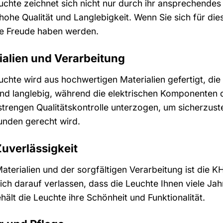
chte zeichnet sich nicht nur durch ihr ansprechendes
ohe Qualität und Langlebigkeit. Wenn Sie sich für dies
ge Freude haben werden.
alien und Verarbeitung
chte wird aus hochwertigen Materialien gefertigt, die
und langlebig, während die elektrischen Komponenten
trengen Qualitätskontrolle unterzogen, um sicherzuste
nden gerecht wird.
Zuverlässigkeit
terialien und der sorgfältigen Verarbeitung ist die K
ich darauf verlassen, dass die Leuchte Ihnen viele Jahr
ält die Leuchte ihre Schönheit und Funktionalität.