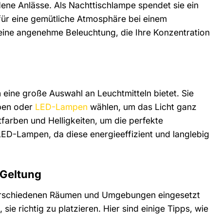
edene Anlässe. Als Nachttischlampe spendet sie ein
 für eine gemütliche Atmosphäre bei einem
 eine angenehme Beleuchtung, die Ihre Konzentration
 eine große Auswahl an Leuchtmitteln bietet. Sie
pen oder
LED-Lampen
wählen, um das Licht ganz
farben und Helligkeiten, um die perfekte
ED-Lampen, da diese energieeffizient und langlebig
 Geltung
n verschiedenen Räumen und Umgebungen eingesetzt
ie richtig zu platzieren. Hier sind einige Tipps, wie