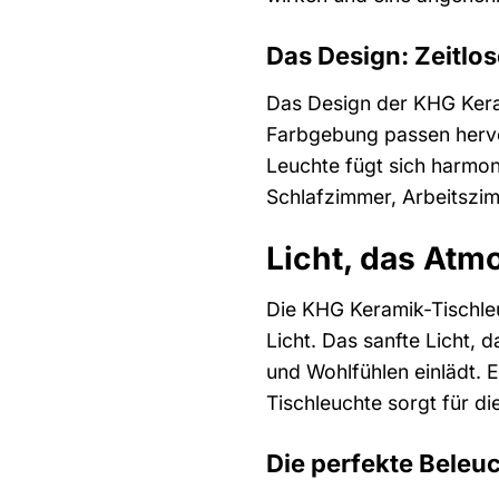
Das Design: Zeitlos
Das Design der KHG Keram
Farbgebung passen hervor
Leuchte fügt sich harmon
Schlafzimmer, Arbeitszim
Licht, das Atm
Die KHG Keramik-Tischleu
Licht. Das sanfte Licht
und Wohlfühlen einlädt. 
Tischleuchte sorgt für d
Die perfekte Beleu