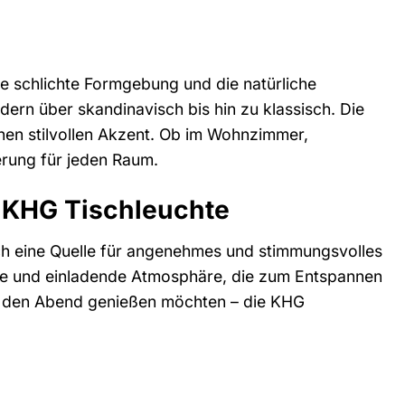
ie schlichte Formgebung und die natürliche
rn über skandinavisch bis hin zu klassisch. Die
nen stilvollen Akzent. Ob im Wohnzimmer,
erung für jeden Raum.
r KHG Tischleuchte
uch eine Quelle für angenehmes und stimmungsvolles
rme und einladende Atmosphäre, die zum Entspannen
nur den Abend genießen möchten – die KHG