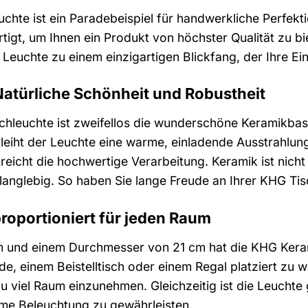
chte ist ein Paradebeispiel für handwerkliche Perfek
ertigt, um Ihnen ein Produkt von höchster Qualität zu 
Leuchte zu einem einzigartigen Blickfang, der Ihre Ein
Natürliche Schönheit und Robustheit
chleuchte ist zweifellos die wunderschöne Keramikbasi
leiht der Leuchte eine warme, einladende Ausstrahlung.
eicht die hochwertige Verarbeitung. Keramik ist nicht
langlebig. So haben Sie lange Freude an Ihrer KHG Tis
roportioniert für jeden Raum
m und einem Durchmesser von 21 cm hat die KHG Keram
e, einem Beistelltisch oder einem Regal platziert zu 
u viel Raum einzunehmen. Gleichzeitig ist die Leuchte
me Beleuchtung zu gewährleisten.