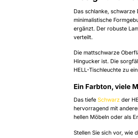
Das schlanke, schwarze D
minimalistische Formgebu
ergänzt. Der robuste Lam
verteilt.
Die mattschwarze Oberfläc
Hingucker ist. Die sorgf
HELL-Tischleuchte zu ein
Ein Farbton, viele 
Das tiefe
Schwarz
der HEL
hervorragend mit andere
hellen Möbeln oder als E
Stellen Sie sich vor, wie