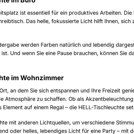
itsplatz ist essentiell für ein produktives Arbeiten. Di
reibtisch. Das helle, fokussierte Licht hilft Ihnen, sic
ergabe werden Farben natürlich und lebendig dargest
l ist. Und wenn Sie eine Pause brauchen, können Sie d
chte im Wohnzimmer
rt, an dem Sie sich entspannen und Ihre Freizeit geni
e Atmosphäre zu schaffen. Ob als Akzentbeleuchtung 
 Element auf einem Regal – die HELL-Tischleuchte setzt
chte mit anderen Lichtquellen, um verschiedene Stim
nd oder helles, lebendiges Licht für eine Party – mit 