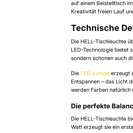
auf einem Beistelltisch 
Kreativität freien Lauf 
Technische Det
Die HELL-Tischleuchte üb
LED-Technologie bietet s
sondern schonen auch di
Die
LED-Lampe
erzeugt 
Entspannen – das Licht d
werden Farben natürlich 
Die perfekte Balanc
Die HELL-Tischleuchte bie
Watt erzeugt sie ein erst