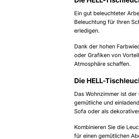
Ein gut beleuchteter Arbe
Beleuchtung für Ihren Sch
erledigen.
Dank der hohen Farbwied
oder Grafiken von Vortei
Atmosphäre schaffen.
Die HELL-Tischleu
Das Wohnzimmer ist der O
gemütliche und einladend
Sofa oder als dekoratives
Kombinieren Sie die Leu
für einen gemütlichen Abe