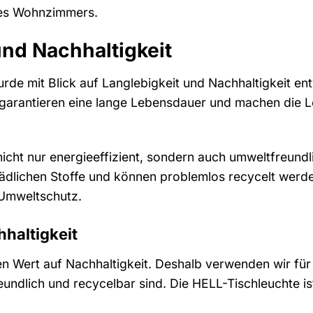
res Wohnzimmers.
und Nachhaltigkeit
rde mit Blick auf Langlebigkeit und Nachhaltigkeit ent
 garantieren eine lange Lebensdauer und machen die Leu
nicht nur energieeffizient, sondern auch umweltfreund
ädlichen Stoffe und können problemlos recycelt werde
 Umweltschutz.
hhaltigkeit
n Wert auf Nachhaltigkeit. Deshalb verwenden wir für
eundlich und recycelbar sind. Die HELL-Tischleuchte i