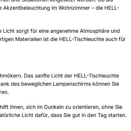
ive Akzentbeleuchtung im Wohnzimmer – die HELL-
ie Licht sorgt für eine angenehme Atmosphäre und
tigen Materialien ist die HELL-Tischleuchte auch für
schmökern. Das sanfte Licht der HELL-Tischleuchte
 Dank des beweglichen Lampenschirms können Sie
ren.
ilft Ihnen, sich im Dunkeln zu orientieren, ohne Sie
rliche Licht dafür, dass Sie gut in den Tag starten.