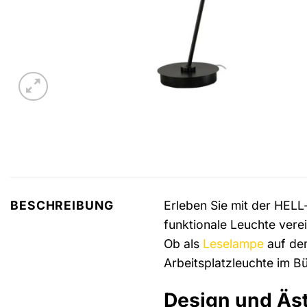
Erleben Sie mit der HELL
BESCHREIBUNG
funktionale Leuchte vere
Ob als
Leselampe
auf dem
Arbeitsplatzleuchte im Bü
Design und Äst