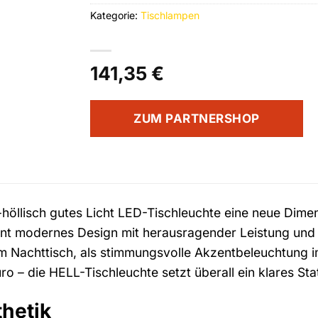
Kategorie:
Tischlampen
141,35
€
ZUM PARTNERSHOP
-höllisch gutes Licht LED-Tischleuchte eine neue Dime
int modernes Design mit herausragender Leistung und w
 Nachttisch, als stimmungsvolle Akzentbeleuchtung i
ro – die HELL-Tischleuchte setzt überall ein klares St
hetik