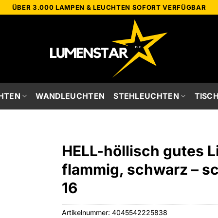
ÜBER 3.000 LAMPEN & LEUCHTEN SOFORT VERFÜGBAR
HTEN
WANDLEUCHTEN
STEHLEUCHTEN
TISC
HELL-höllisch gutes L
flammig, schwarz – s
16
Artikelnummer:
4045542225838