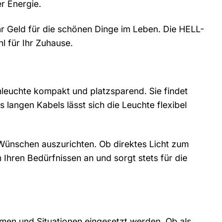
r Energie.
r Geld für die schönen Dinge im Leben. Die HELL-
hl für Ihr Zuhause.
leuchte kompakt und platzsparend. Sie findet
 langen Kabels lässt sich die Leuchte flexibel
Wünschen auszurichten. Ob direktes Licht zum
 Ihren Bedürfnissen an und sorgt stets für die
umen und Situationen eingesetzt werden. Ob als