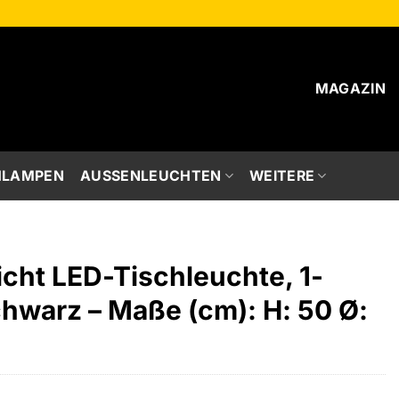
MAGAZIN
HLAMPEN
AUSSENLEUCHTEN
WEITERE
icht LED-Tischleuchte, 1-
chwarz – Maße (cm): H: 50 Ø: