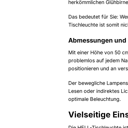
herkömmlichen Glühbirne
Das bedeutet für Sie: W
Tischleuchte ist somit ni
Abmessungen und Fl
Mit einer Höhe von 50 cm
problemlos auf jedem Nach
positionieren und an ver
Der bewegliche Lampensc
Lesen oder indirektes Lic
optimale Beleuchtung.
Vielseitige Ei
Die HELL-Tischleuchte is