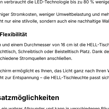
n verbraucht die LED-Technologie bis zu 80 % wenige
eniger Stromkosten, weniger Umweltbelastung und meh
cht nur eine stilvolle, sondern auch eine nachhaltige Wa
exibilität
 und einem Durchmesser von 16 cm ist die HELL-Tisch
ttisch, Schreibtisch oder Beistelltisch Platz. Dank des
schiedene Stromquellen anschließen.
hirm ermöglicht es Ihnen, das Licht ganz nach Ihren 
ht zur Entspannung – die HELL-Tischleuchte passt sich
nsatzmöglichkeiten
t ein wahrer Allrounder und kann in verschiedenen Rä