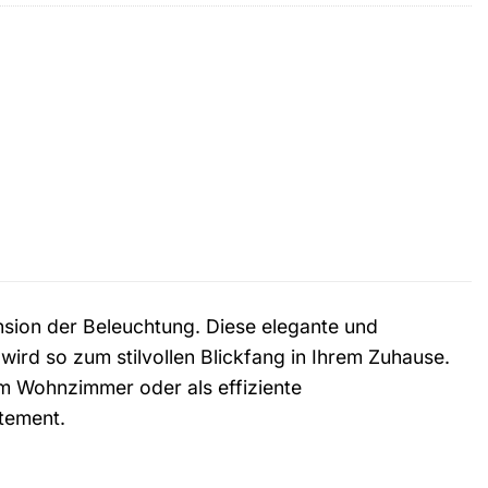
nsion der Beleuchtung. Diese elegante und
ird so zum stilvollen Blickfang in Ihrem Zuhause.
m Wohnzimmer oder als effiziente
atement.