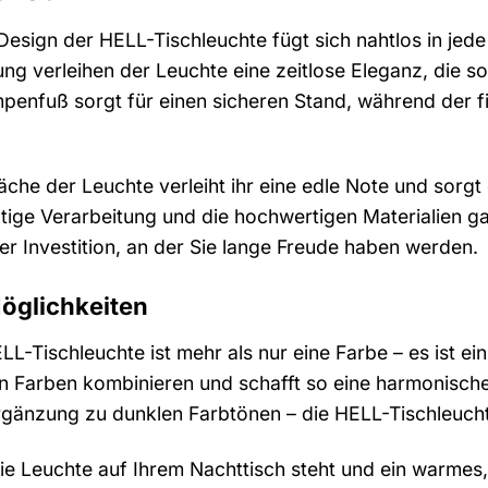
esign der HELL-Tischleuchte fügt sich nahtlos in jede
ng verleihen der Leuchte eine zeitlose Eleganz, die so
penfuß sorgt für einen sicheren Stand, während der fi
he der Leuchte verleiht ihr eine edle Note und sorgt d
ältige Verarbeitung und die hochwertigen Materialien 
er Investition, an der Sie lange Freude haben werden.
Möglichkeiten
L-Tischleuchte ist mehr als nur eine Farbe – es ist ei
n Farben kombinieren und schafft so eine harmonisch
rgänzung zu dunklen Farbtönen – die HELL-Tischleucht
 die Leuchte auf Ihrem Nachttisch steht und ein warmes,