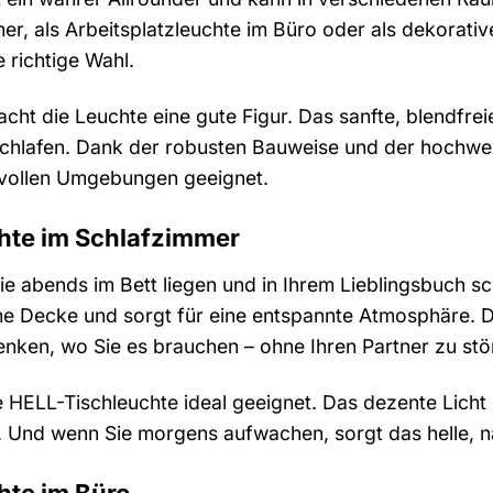
er, als Arbeitsplatzleuchte im Büro oder als dekorat
e richtige Wahl.
ht die Leuchte eine gute Figur. Das sanfte, blendfre
nschlafen. Dank der robusten Bauweise und der hochwer
svollen Umgebungen geeignet.
hte im Schlafzimmer
 Sie abends im Bett liegen und in Ihrem Lieblingsbuch 
rme Decke und sorgt für eine entspannte Atmosphäre.
lenken, wo Sie es brauchen – ohne Ihren Partner zu stö
e HELL-Tischleuchte ideal geeignet. Das dezente Licht h
Und wenn Sie morgens aufwachen, sorgt das helle, natü
hte im Büro