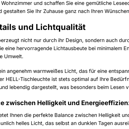
im Wohnzimmer und schaffen Sie eine gemütliche Leseeck
und gestalten Sie Ihr Zuhause ganz nach Ihren Wünschen
ails und Lichtqualität
erzeugt nicht nur durch ihr Design, sondern auch durc
ie eine hervorragende Lichtausbeute bei minimalem En
e Umwelt.
ein angenehm warmweißes Licht, das für eine entspan
er HELL-Tischleuchte ist stets optimal auf Ihre Bedü
und lebendig dargestellt, was besonders beim Lesen von
e zwischen Helligkeit und Energieeffizien
tet Ihnen die perfekte Balance zwischen Helligkeit un
aunlich helles Licht, das selbst an dunklen Tagen ausr