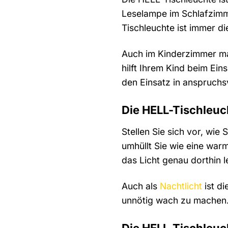
Leselampe im Schlafzimm
Tischleuchte ist immer di
Auch im Kinderzimmer mac
hilft Ihrem Kind beim Ei
den Einsatz in anspruch
Die HELL-Tischleuc
Stellen Sie sich vor, wie
umhüllt Sie wie eine wa
das Licht genau dorthin 
Auch als
Nachtlicht
ist di
unnötig wach zu machen. 
Die HELL-Tischleuc