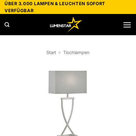
Zum
ÜBER 3.000 LAMPEN & LEUCHTEN SOFORT
VERFÜGBAR
Inhalt
springen
Start
»
Tischlampen