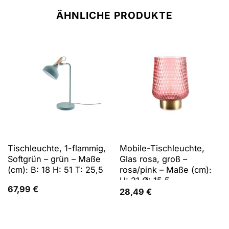
ÄHNLICHE PRODUKTE
Tischleuchte, 1-flammig,
Mobile-Tischleuchte,
Softgrün – grün – Maße
Glas rosa, groß –
(cm): B: 18 H: 51 T: 25,5
rosa/pink – Maße (cm):
H: 21 Ø: 15.5
67,99
€
28,49
€