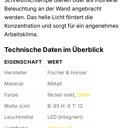
Schreibtischlampe dienen oder als indirekte
Beleuchtung an der Wand angebracht
werden. Das helle Licht fördert die
Konzentration und sorgt für ein angenehmes
Arbeitsklima.
Technische Daten im Überblick
EIGENSCHAFT
WERT
Hersteller
Fischer & Honsel
Material
Metall
Farbe
Nickel-matt,
Silber
Maße (cm)
B: 65 H: 8 T: 12
Leuchtmittel
LED (integriert)