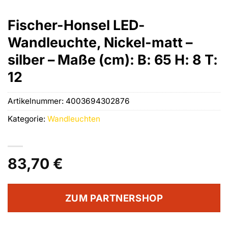
Fischer-Honsel LED-
Wandleuchte, Nickel-matt –
silber – Maße (cm): B: 65 H: 8 T:
12
Artikelnummer:
4003694302876
Kategorie:
Wandleuchten
83,70
€
ZUM PARTNERSHOP