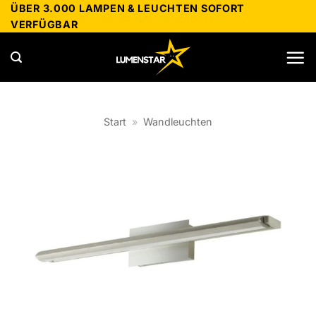
Zum
ÜBER 3.000 LAMPEN & LEUCHTEN SOFORT
VERFÜGBAR
Inhalt
springen
Start
»
Wandleuchten