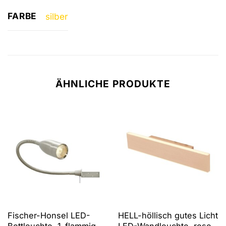
FARBE
silber
ÄHNLICHE PRODUKTE
Fischer-Honsel LED-
HELL-höllisch gutes Licht
Bettleuchte, 1-flammig,
LED-Wandleuchte, rose