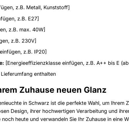
fügen, z.B. Metall, Kunststoff]
fügen, z.B. E27]
en, z.B. max. 40W]
ügen, z.B. 230V]
einfügen, z.B. IP20]
e:
[Energieeffizienzklasse einfügen, z.B. A++ bis E (a
 Lieferumfang enthalten
Ihrem Zuhause neuen Glanz
nleuchte in Schwarz ist die perfekte Wahl, um Ihrem
losen Design, ihrer hochwertigen Verarbeitung und ihrer 
e noch heute und verwandeln Sie Ihr Zuhause in eine W