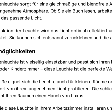
nleuchte sorgt für eine gleichmäßige und blendfreie A
e angenehme Atmosphäre. Ob Sie ein Buch lesen, arbeit
 das passende Licht.
ktion der Leuchte wird das Licht optimal reflektiert u
astet. Sie können sich entspannt zurücklehnen und d
möglichkeiten
leuchte ist vielseitig einsetzbar und passt sich Ihre
 oder Kinderzimmer – diese Leuchte ist die perfekte W
e eignet sich die Leuchte auch für kleinere Räume od
rt von ihrem angenehmen Licht profitieren. Die schli
leiht Ihren Räumen einen Hauch von Luxus.
 Sie diese Leuchte in Ihrem Arbeitszimmer installieren 