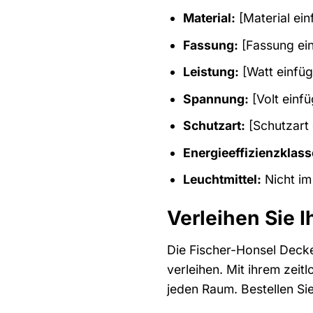
Material:
[Material ein
Fassung:
[Fassung ein
Leistung:
[Watt einfüg
Spannung:
[Volt einf
Schutzart:
[Schutzart 
Energieeffizienzklass
Leuchtmittel:
Nicht im
Verleihen Sie 
Die Fischer-Honsel Decke
verleihen. Mit ihrem zeit
jeden Raum. Bestellen Si