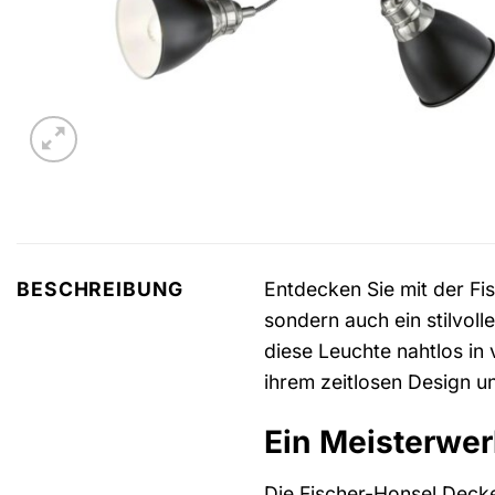
Entdecken Sie mit der F
BESCHREIBUNG
sondern auch ein stilvol
diese Leuchte nahtlos in
ihrem zeitlosen Design u
Ein Meisterwer
Die Fischer-Honsel Decken