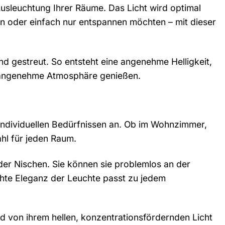
usleuchtung Ihrer Räume. Das Licht wird optimal
en oder einfach nur entspannen möchten – mit dieser
nd gestreut. So entsteht eine angenehme Helligkeit,
ie angenehme Atmosphäre genießen.
n individuellen Bedürfnissen an. Ob im Wohnzimmer,
ahl für jeden Raum.
er Nischen. Sie können sie problemlos an der
chte Eleganz der Leuchte passt zu jedem
und von ihrem hellen, konzentrationsfördernden Licht