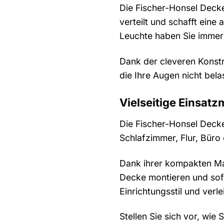
Die Fischer-Honsel Decke
verteilt und schafft ein
Leuchte haben Sie immer
Dank der cleveren Konstru
die Ihre Augen nicht bel
Vielseitige Einsatz
Die Fischer-Honsel Decken
Schlafzimmer, Flur, Büro
Dank ihrer kompakten Maß
Decke montieren und sofo
Einrichtungsstil und ver
Stellen Sie sich vor, wie