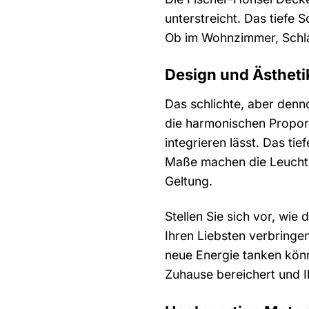
unterstreicht. Das tiefe
Ob im Wohnzimmer, Schla
Design und Ästheti
Das schlichte, aber denn
die harmonischen Proporti
integrieren lässt. Das t
Maße machen die Leuchte
Geltung.
Stellen Sie sich vor, wi
Ihren Liebsten verbringe
neue Energie tanken könne
Zuhause bereichert und Ih