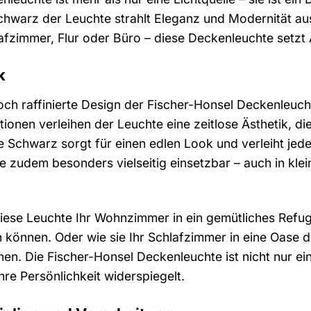
 Schwarz der Leuchte strahlt Eleganz und Modernität a
fzimmer, Flur oder Büro – diese Deckenleuchte setzt
k
och raffinierte Design der Fischer-Honsel Deckenleucht
onen verleihen der Leuchte eine zeitlose Ästhetik, die
iefe Schwarz sorgt für einen edlen Look und verleiht 
 zudem besonders vielseitig einsetzbar – auch in kle
e diese Leuchte Ihr Wohnzimmer in ein gemütliches Ref
n können. Oder wie sie Ihr Schlafzimmer in eine Oase 
n. Die Fischer-Honsel Deckenleuchte ist nicht nur eine
re Persönlichkeit widerspiegelt.