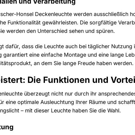
alien und Verarbeitung
Fischer-Honsel Deckenleuchte werden ausschließlich ho
 Funktionalität gewährleisten. Die sorgfältige Verarbe
 Sie werden den Unterschied sehen und spüren.
t dafür, dass die Leuchte auch bei täglicher Nutzung i
 garantiert eine einfache Montage und eine lange Le
alitätsprodukt, an dem Sie lange Freude haben werden.
istert: Die Funktionen und Vortei
nleuchte überzeugt nicht nur durch ihr ansprechende
t für eine optimale Ausleuchtung Ihrer Räume und schaf
slicht – mit dieser Leuchte haben Sie die Wahl.
tung