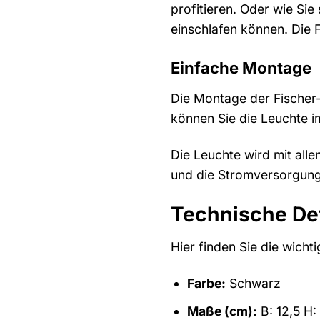
profitieren. Oder wie Si
einschlafen können. Die 
Einfache Montage
Die Montage der Fischer-
können Sie die Leuchte 
Die Leuchte wird mit alle
und die Stromversorgung 
Technische Det
Hier finden Sie die wicht
Farbe:
Schwarz
Maße (cm):
B: 12,5 H: