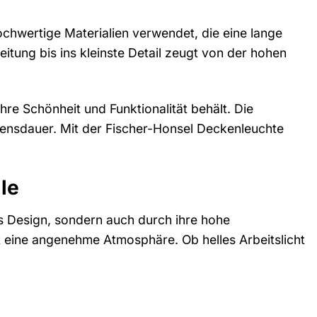
chwertige Materialien verwendet, die eine lange
itung bis ins kleinste Detail zeugt von der hohen
hre Schönheit und Funktionalität behält. Die
bensdauer. Mit der Fischer-Honsel Deckenleuchte
le
s Design, sondern auch durch ihre hohe
ft eine angenehme Atmosphäre. Ob helles Arbeitslicht