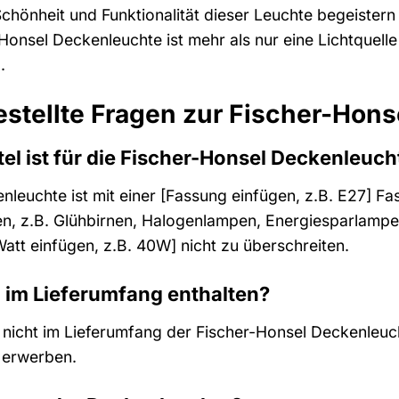
chönheit und Funktionalität dieser Leuchte begeistern 
-Honsel Deckenleuchte ist mehr als nur eine Lichtquell
.
estellte Fragen zur Fischer-Hon
el ist für die Fischer-Honsel Deckenleuch
leuchte ist mit einer [Fassung einfügen, z.B. E27] Fas
n, z.B. Glühbirnen, Halogenlampen, Energiesparlamp
att einfügen, z.B. 40W] nicht zu überschreiten.
l im Lieferumfang enthalten?
st nicht im Lieferumfang der Fischer-Honsel Deckenleu
 erwerben.