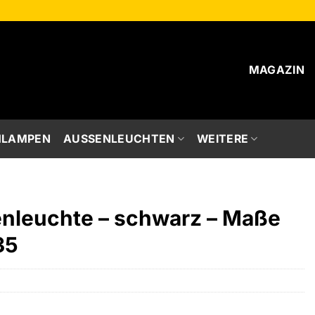
MAGAZIN
HLAMPEN
AUSSENLEUCHTEN
WEITERE
nleuchte – schwarz – Maße
35