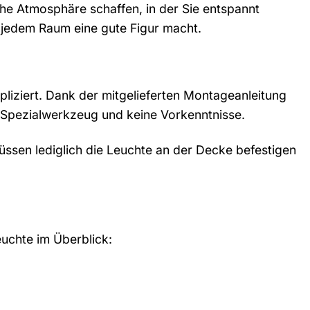
che Atmosphäre schaffen, in der Sie entspannt
n jedem Raum eine gute Figur macht.
iziert. Dank der mitgelieferten Montageanleitung
 Spezialwerkzeug und keine Vorkenntnisse.
müssen lediglich die Leuchte an der Decke befestigen
.
euchte im Überblick: