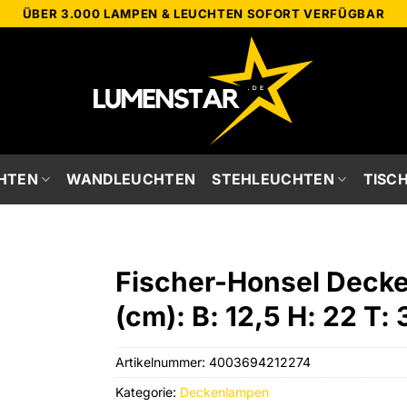
ÜBER 3.000 LAMPEN & LEUCHTEN SOFORT VERFÜGBAR
HTEN
WANDLEUCHTEN
STEHLEUCHTEN
TISC
Fischer-Honsel Decke
(cm): B: 12,5 H: 22 T: 
Artikelnummer:
4003694212274
Kategorie:
Deckenlampen