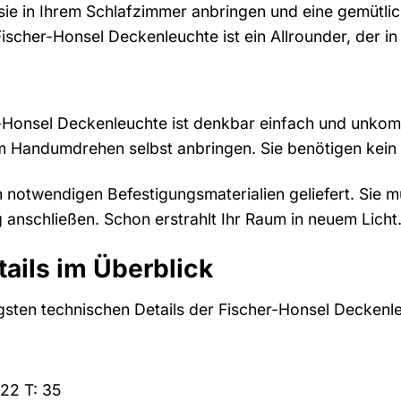
e sie in Ihrem Schlafzimmer anbringen und eine gemütli
Fischer-Honsel Deckenleuchte ist ein Allrounder, der i
Honsel Deckenleuchte ist denkbar einfach und unkompl
im Handumdrehen selbst anbringen. Sie benötigen kein
n notwendigen Befestigungsmaterialien geliefert. Sie 
anschließen. Schon erstrahlt Ihr Raum in neuem Licht
ails im Überblick
igsten technischen Details der Fischer-Honsel Deckenl
 22 T: 35