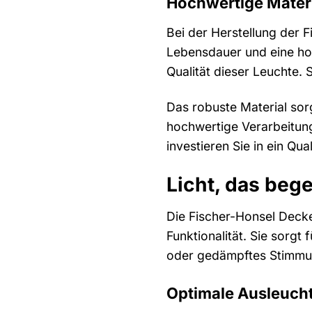
Hochwertige Materi
Bei der Herstellung der 
Lebensdauer und eine hohe
Qualität dieser Leuchte.
Das robuste Material sorg
hochwertige Verarbeitung
investieren Sie in ein Qu
Licht, das bege
Die Fischer-Honsel Decke
Funktionalität. Sie sorg
oder gedämpftes Stimmung
Optimale Ausleuch