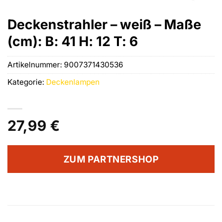
Deckenstrahler – weiß – Maße
(cm): B: 41 H: 12 T: 6
Artikelnummer:
9007371430536
Kategorie:
Deckenlampen
27,99
€
ZUM PARTNERSHOP