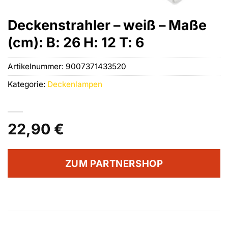
Deckenstrahler – weiß – Maße
(cm): B: 26 H: 12 T: 6
Artikelnummer:
9007371433520
Kategorie:
Deckenlampen
22,90
€
ZUM PARTNERSHOP