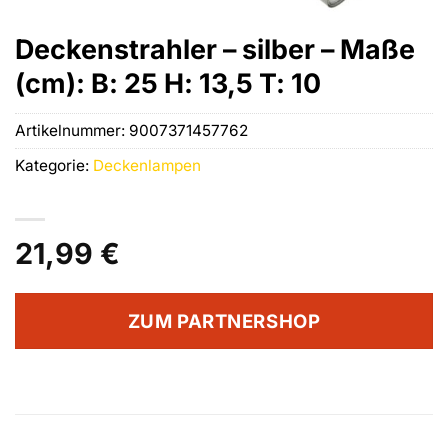
Deckenstrahler – silber – Maße
(cm): B: 25 H: 13,5 T: 10
Artikelnummer:
9007371457762
Kategorie:
Deckenlampen
21,99
€
ZUM PARTNERSHOP