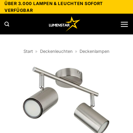
Zum
ÜBER 3.000 LAMPEN & LEUCHTEN SOFORT
VERFÜGBAR
Inhalt
springen
Start
»
Deckenleuchten
»
Deckenlampen