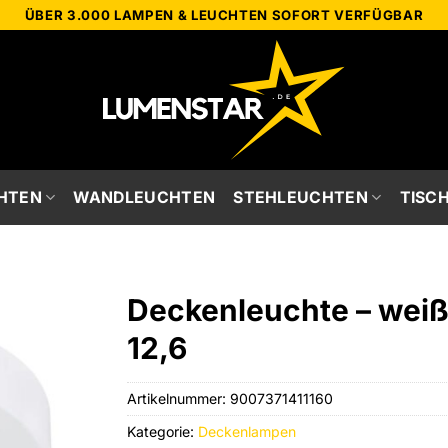
ÜBER 3.000 LAMPEN & LEUCHTEN SOFORT VERFÜGBAR
HTEN
WANDLEUCHTEN
STEHLEUCHTEN
TISC
Deckenleuchte – weiß 
12,6
Artikelnummer:
9007371411160
Kategorie:
Deckenlampen