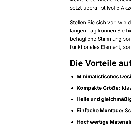
setzt überall stilvolle A
Stellen Sie sich vor, wi
langen Tag können Sie hi
behagliche Stimmung sorgt
funktionales Element, so
Die Vorteile au
Minimalistisches Des
Kompakte Größe:
Idea
Helle und gleichmäßi
Einfache Montage:
Sch
Hochwertige Material