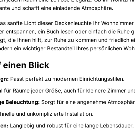
kzente und schafft eine einladende Atmosphäre.
e das sanfte Licht dieser Deckenleuchte Ihr Wohnzimme
er entspannen, ein Buch lesen oder einfach die Ruhe g
, die Ihnen hilft, zur Ruhe zu kommen und friedlich ei
ndern ein wichtiger Bestandteil Ihres persönlichen Woh
f einen Blick
ign:
Passt perfekt zu modernen Einrichtungsstilen.
l für Räume jeder Größe, auch für kleinere Zimmer und
ge Beleuchtung:
Sorgt für eine angenehme Atmosphär
nelle und unkomplizierte Installation.
ien:
Langlebig und robust für eine lange Lebensdauer.