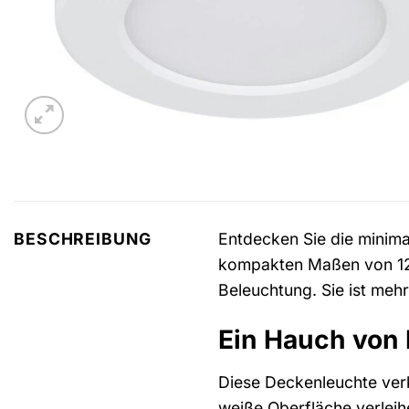
Entdecken Sie die minima
BESCHREIBUNG
kompakten Maßen von 12,6
Beleuchtung. Sie ist mehr 
Ein Hauch von 
Diese Deckenleuchte verk
weiße Oberfläche verleih