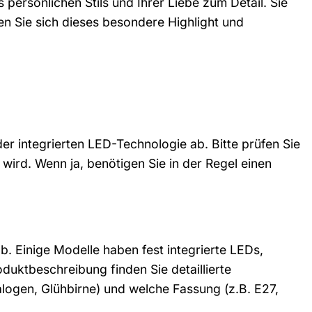
s persönlichen Stils und Ihrer Liebe zum Detail. Sie
n Sie sich dieses besondere Highlight und
r integrierten LED-Technologie ab. Bitte prüfen Sie
ird. Wenn ja, benötigen Sie in der Regel einen
. Einige Modelle haben fest integrierte LEDs,
uktbeschreibung finden Sie detaillierte
alogen, Glühbirne) und welche Fassung (z.B. E27,