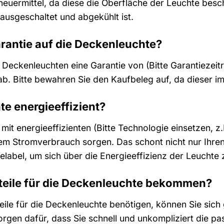
heuermittel, da diese die Oberfläche der Leuchte bes
ausgeschaltet und abgekühlt ist.
arantie auf die Deckenleuchte?
Deckenleuchten eine Garantie von (Bitte Garantiezeitr
ab. Bitte bewahren Sie den Kaufbeleg auf, da dieser im
te energieeffizient?
 mit energieeffizienten (Bitte Technologie einsetzen, z
em Stromverbrauch sorgen. Das schont nicht nur Ihren
label, um sich über die Energieeffizienz der Leuchte 
teile für die Deckenleuchte bekommen?
zteile für die Deckenleuchte benötigen, können Sie si
rgen dafür, dass Sie schnell und unkompliziert die pa