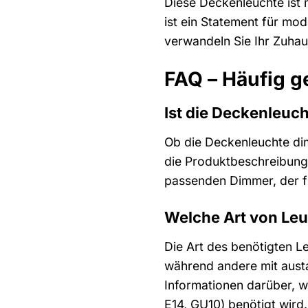
Diese Deckenleuchte ist m
ist ein Statement für mo
verwandeln Sie Ihr Zuhau
FAQ – Häufig g
Ist die Deckenleuc
Ob die Deckenleuchte dim
die Produktbeschreibung 
passenden Dimmer, der 
Welche Art von Leu
Die Art des benötigten L
während andere mit austa
Informationen darüber, w
E14, GU10) benötigt wird.