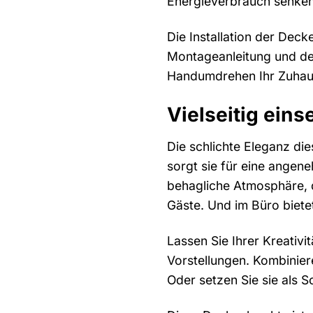
Energieverbrauch senken.
Die Installation der Dec
Montageanleitung und des
Handumdrehen Ihr Zuhause
Vielseitig ein
Die schlichte Eleganz di
sorgt sie für eine angen
behagliche Atmosphäre, d
Gäste. Und im Büro biete
Lassen Sie Ihrer Kreativi
Vorstellungen. Kombinier
Oder setzen Sie sie als S