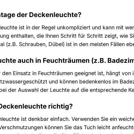
ntage der Deckenleuchte?
uchte ist in der Regel unkompliziert und kann mit wen
tung enthalten, die Ihnen Schritt für Schritt zeigt, wie
 (z.B. Schrauben, Dübel) ist in den meisten Fällen ebe
uchte auch in Feuchträumen (z.B. Badez
 den Einsatz in Feuchträumen geeignet ist, hängt von i
ritzwassergeschützt und können bedenkenlos im Bad
 bei der Auswahl der Leuchte auf die entsprechende K
 Deckenleuchte richtig?
leuchte ist denkbar einfach. Verwenden Sie ein weic
 Verschmutzungen können Sie das Tuch leicht anfeuch