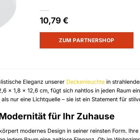
10,79
€
ZUM PARTNERSHOP
listische Eleganz unserer
Deckenleuchte
in strahlend
 x 1,8 x 12,6 cm, fügt sich nahtlos in jeden Raum ei
als nur eine Lichtquelle – sie ist ein Statement für sti
Modernität für Ihr Zuhause
örpert modernes Design in seiner reinsten Form. Ihre 
en jedem Raum eine zeitlose Eleganz. Ob im Wohnzimm