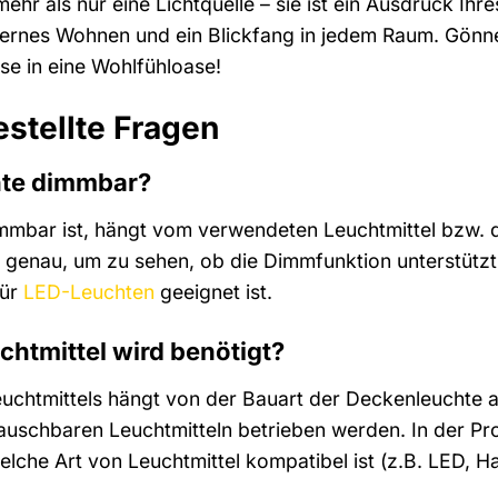
ehr als nur eine Lichtquelle – sie ist ein Ausdruck Ihre
dernes Wohnen und ein Blickfang in jedem Raum. Gönne
se in eine Wohlfühloase!
estellte Fragen
hte dimmbar?
mbar ist, hängt vom verwendeten Leuchtmittel bzw. de
genau, um zu sehen, ob die Dimmfunktion unterstützt w
für
LED-Leuchten
geeignet ist.
chtmittel wird benötigt?
euchtmittels hängt von der Bauart der Deckenleuchte ab
uschbaren Leuchtmitteln betrieben werden. In der Prod
elche Art von Leuchtmittel kompatibel ist (z.B. LED, H