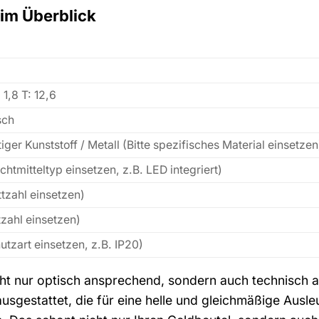
 im Überblick
 1,8 T: 12,6
sch
ger Kunststoff / Metall (Bitte spezifisches Material einsetzen
uchtmitteltyp einsetzen, z.B. LED integriert)
ttzahl einsetzen)
ltzahl einsetzen)
hutzart einsetzen, z.B. IP20)
cht nur optisch ansprechend, sondern auch technisch a
usgestattet, die für eine helle und gleichmäßige Ausle