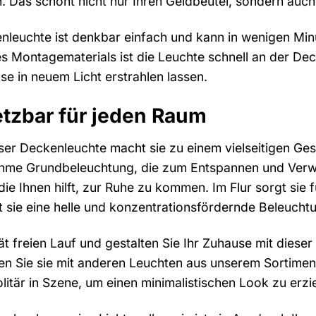
 Das schont nicht nur Ihren Geldbeutel, sondern auch
kenleuchte ist denkbar einfach und kann in wenigen Min
 Montagematerials ist die Leuchte schnell an der Deck
 in neuem Licht erstrahlen lassen.
setzbar für jeden Raum
eser Deckenleuchte macht sie zu einem vielseitigen G
ehme Grundbeleuchtung, die zum Entspannen und Verwei
ie Ihnen hilft, zur Ruhe zu kommen. Im Flur sorgt sie 
t sie eine helle und konzentrationsfördernde Beleuchtu
tät freien Lauf und gestalten Sie Ihr Zuhause mit diese
en Sie sie mit anderen Leuchten aus unserem Sortimen
olitär in Szene, um einen minimalistischen Look zu erzi