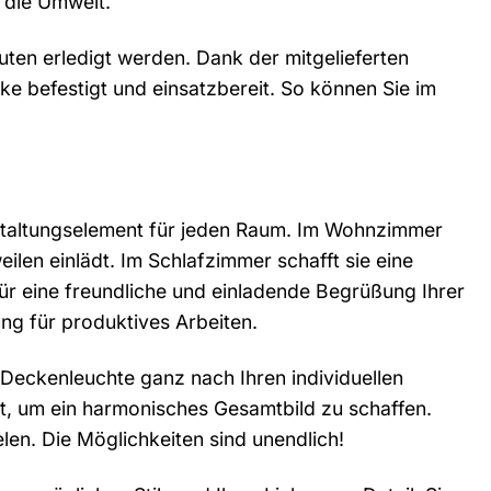
 die Umwelt.
uten erledigt werden. Dank der mitgelieferten
e befestigt und einsatzbereit. So können Sie im
estaltungselement für jeden Raum. Im Wohnzimmer
len einlädt. Im Schlafzimmer schafft sie eine
für eine freundliche und einladende Begrüßung Ihrer
ng für produktives Arbeiten.
r Deckenleuchte ganz nach Ihren individuellen
t, um ein harmonisches Gesamtbild zu schaffen.
elen. Die Möglichkeiten sind unendlich!