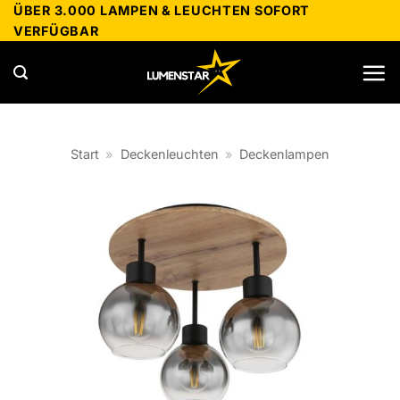
Zum
ÜBER 3.000 LAMPEN & LEUCHTEN SOFORT
VERFÜGBAR
Inhalt
springen
Start
»
Deckenleuchten
»
Deckenlampen