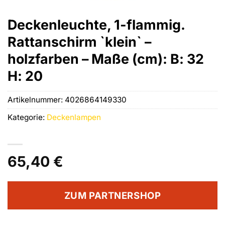
Deckenleuchte, 1-flammig.
Rattanschirm `klein` –
holzfarben – Maße (cm): B: 32
H: 20
Artikelnummer:
4026864149330
Kategorie:
Deckenlampen
65,40
€
ZUM PARTNERSHOP